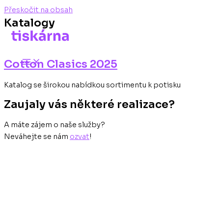
Přeskočit na obsah
Katalogy
Cotton Clasics 2025
Katalog se širokou nabídkou sortimentu k potisku
Zaujaly vás některé realizace?
A máte zájem o naše služby?
Neváhejte se nám
ozvat
!