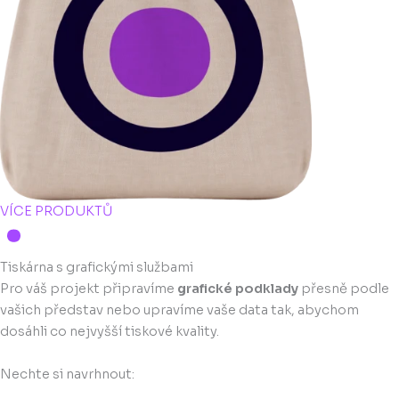
VÍCE PRODUKTŮ
Tiskárna s grafickými službami
Pro váš projekt připravíme
grafické podklady
přesně podle
vašich představ nebo upravíme vaše data tak, abychom
dosáhli co nejvyšší tiskové kvality.
Nechte si navrhnout: