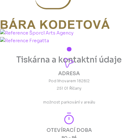
Tiskárna a kontaktní údaje
ADRESA
Pod lihovarem 1828/2
251 01 Říčany
možnost parkování v areálu
OTEVÍRACÍ DOBA
PO – PÁ