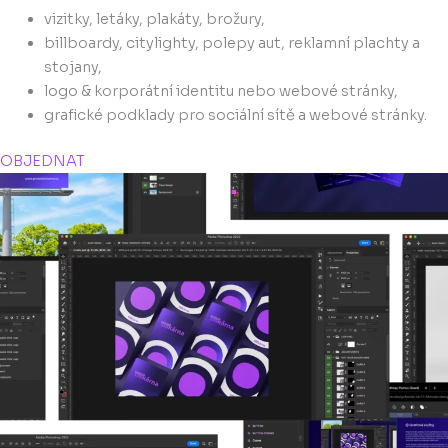
vizitky, letáky, plakáty, brožury,
billboardy, citylighty, polepy aut, reklamní plachty a
stojany,
logo & korporátní identitu nebo webové stránky,
grafické podklady pro sociální sítě a webové stránky.
OBJEDNAT