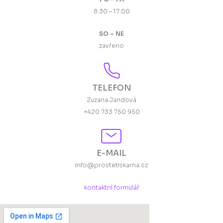
8:30 – 17:00
SO – NE
zavřeno
TELEFON
Zuzana Jandová
+420 733 750 950
E-MAIL
info@prostetiskarna.cz
kontaktní formulář