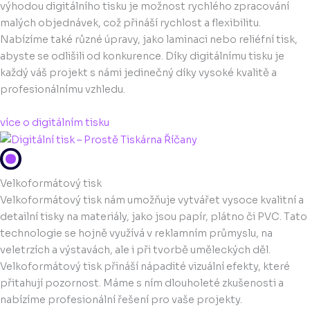
výhodou digitálního tisku je možnost rychlého zpracování
malých objednávek, což přináší rychlost a flexibilitu.
Nabízíme také různé úpravy, jako laminaci nebo reliéfní tisk,
abyste se odlišili od konkurence. Díky digitálnímu tisku je
každý váš projekt s námi jedinečný díky vysoké kvalitě a
profesionálnímu vzhledu.
více o digitálním tisku
Velkoformátový tisk
Velkoformátový tisk nám umožňuje vytvářet vysoce kvalitní a
detailní tisky na materiály, jako jsou papír, plátno či PVC. Tato
technologie se hojně využívá v reklamním průmyslu, na
veletrzích a výstavách, ale i při tvorbě uměleckých děl.
Velkoformátový tisk přináší nápadité vizuální efekty, které
přitahují pozornost. Máme s ním dlouholeté zkušenosti a
nabízíme profesionální řešení pro vaše projekty.