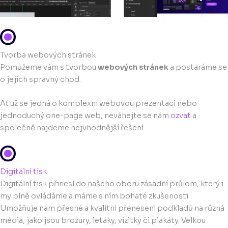
Tvorba webových stránek
Pomůžeme vám s tvorbou
webových stránek
a postaráme se
o jejich správný chod.
Ať už se jedná o komplexní webovou prezentaci nebo
jednoduchý one-page web, neváhejte se nám
ozvat
a
společně najdeme nejvhodnější řešení.
Digitální tisk
Digitální tisk přinesl do našeho oboru zásadní průlom, který i
my plně ovládáme a máme s ním bohaté zkušenosti.
Umožňuje nám přesné a kvalitní přenesení podkladů na různá
média, jako jsou brožury, letáky, vizitky či plakáty. Velkou